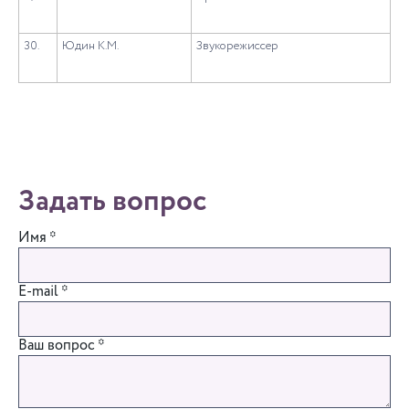
30.
Юдин К.М.
Звукорежиссер
Задать вопрос
Имя
*
E-mail
*
Ваш вопрос
*