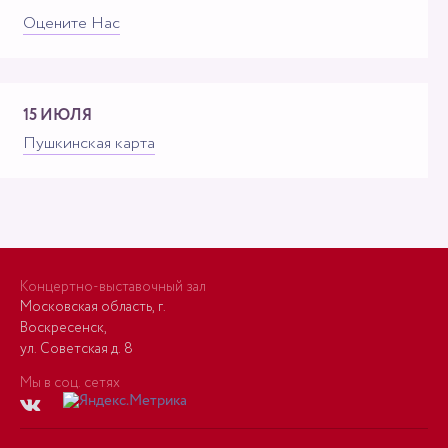
Оцените Нас
15 ИЮЛЯ
Пушкинская карта
Концертно-выставочный зал
Московская область, г.
Воскресенск,
ул. Советская д. 8
Мы в соц. сетях