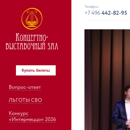
Телефон
+7 496
442-82-95
Купить билеты
Вопрос-ответ
ЛЬГОТЫ СВО
Конкурс
«Интермеццо» 2026