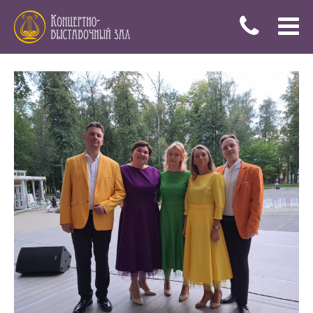
Меню
Купить
билеты