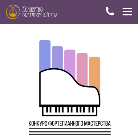
Меню
Купить
билеты