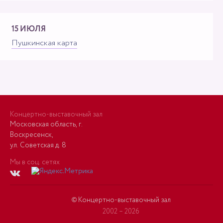
15 ИЮЛЯ
Пушкинская карта
Концертно-выставочный зал
Московская область, г.
Воскресенск,
ул. Советская д. 8
Мы в соц. сетях
© Концертно-выставочный зал
2002 – 2026